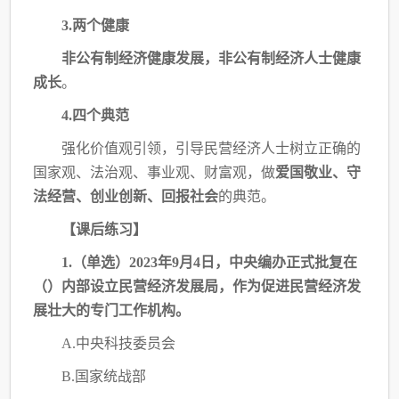
3.两个健康
非公有制经济健康发展，非公有制经济人士健康
成长
。
4.四个典范
强化价值观引领，引导民营经济人士树立正确的
国家观、法治观、事业观、财富观，做
爱国敬业、守
法经营、创业创新、回报社会
的典范。
【课后练习】
1.（单选）2023年9月4日，中央编办正式批复在
（
）内部设立民营经济发展局，作
为促进民营经济发
展壮大的专门工作机构。
A.中央科技委员会
B.国家统战部