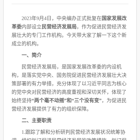
2023年9月4日，中央编办正式批复在
国家发展改
革委
内部设立
民营经济发展局
，作为
促进民营经济发
展壮大的专门工作机构。今天带大家了解一下这个新
成立的机构。
一、简介
民营经济发展局，是国家发展改革委的内设机
构，是落实党中央、国务院促进民营经济
发展壮大决
策部署的有力举措，充分体现了以习近平同志为核心
的党中央对民营经济的高度
重视和深切关怀，体现了
始终坚持
“两个毫不动摇”和“三个没有变”
，为促进民
营经济发
展提供了有力的组织保障。
二、主要职责
1.跟踪了解和分析研判民营经济发展状况统筹协