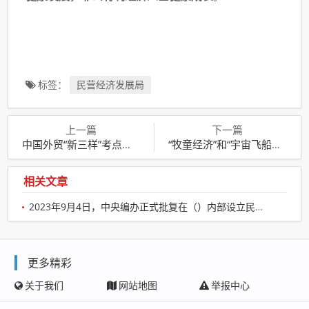
标签：
民营经济发展局
上一篇
下一篇
中国外贸“新三样”考点汇总
“牧童经济”和“宇宙飞船经济”考点汇总
相关文章
2023年9月4日，中央编办正式批复在（）内部设立民营经济发展局，作为促进民营经济发展壮大的专门工作机构。
更多精彩
关于我们
网站地图
举报中心