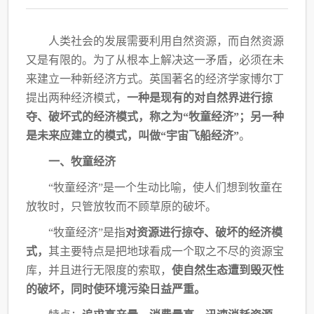
人类社会的发展需要利用自然资源，而自然资源
又是有限的。为了从根本上解决这一矛
盾，必须在未
来建立一种新经济方式。英国著名的经济学家博尔丁
提出两种经济模式，
一种
是现有的对自然界进行掠
夺、破坏式的经济模式，称之为“牧童经济”；另一种
是未来应建
立的模式，叫做“宇宙飞船经济”
。
一、牧童经济
“牧童经济”是一个生动比喻，使人们想到牧童在
放牧时，只管放牧而不顾草原的破坏。
“牧童经济”是指
对资源进行掠夺、破坏的经济模
式，
其主要特点是把地球看成一个取
之不尽的资源宝
库，并且进行无限度的索取，
使自然生态遭到毁灭性
的破坏，同时使环境污
染日益严重。