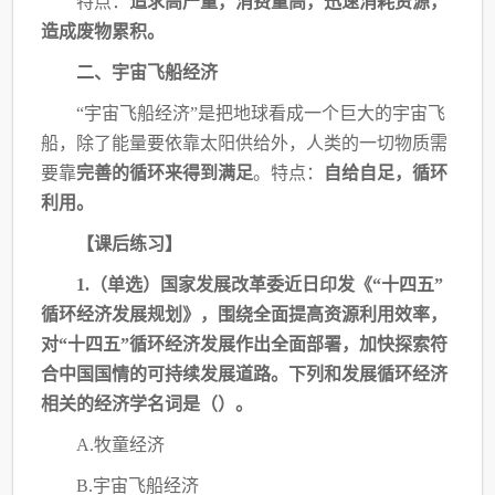
特点：
追求高产量，消费量高，迅速消耗资源，
造成废物累积。
二、宇宙飞船经济
“宇宙飞船经济”是把地球看成一个巨大的宇宙飞
船，除了能量要依靠太阳供给外，人
类的一切物质需
要靠
完善的循环来得到满足
。
特点：
自给自足，循环
利用。
【课后练习】
1.（单选）国家发展改革委近日印发《“十四五”
循环经济发展规划》，围绕全面提高
资源利用效率，
对“十四五”循环经济发展作出全面部署，加快探索符
合中国国情的可持续
发展道路。下列和发展循环经济
相关的经济学名词是（
）。
A.牧童经济
B.宇宙飞船经济