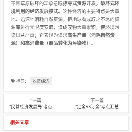
不顾草原破坏的现象意喻
掠夺式资源开
发，破坏式环
境利用的经济发展模式。
这种经济的主要特点是大量
地、迅速地消耗自然资源，
把地球看成取之不尽的资
源库进行无限度索取，造成废物大量累积，使环境污
染日益严重；
它表现为追求
高生产量（消耗自然资
源）和高消费量（商品转化为污染物）
。
标签：
牧童经济
上一篇
下一篇
“民营经济发展局”考点汇总
“定金VS订金”考点汇总
相关文章