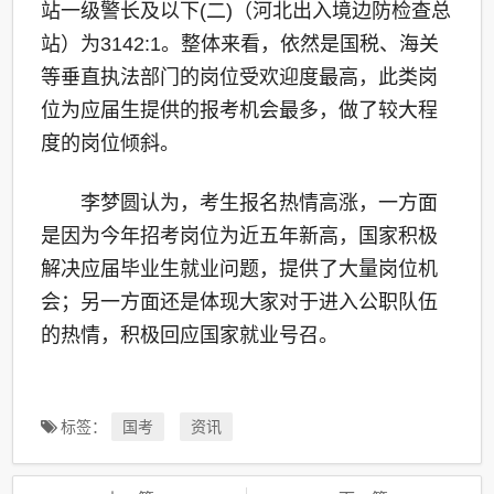
站一级警长及以下(二)（河北出入境边防检查总
站）为3142:1。整体来看，依然是国税、海关
等垂直执法部门的岗位受欢迎度最高，此类岗
位为应届生提供的报考机会最多，做了较大程
度的岗位倾斜。
李梦圆认为，考生报名热情高涨，一方面
是因为今年招考岗位为近五年新高，国家积极
解决应届毕业生就业问题，提供了大量岗位机
会；另一方面还是体现大家对于进入公职队伍
的热情，积极回应国家就业号召。
标签：
国考
资讯