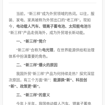
当前，
“新三样”成为外贸领域的热词。以往，服
装、家电、家具被称为外贸出口的“老
三样”。现如
今，
电动载人汽车、锂离子蓄电池、太阳能电池
等
“新三样”产品走俏海外，成为外贸增长新动能。
一、
“新三样”简介
“新三样”合称为
电光锂
，在世界能源供给和治理
体系中扮演重要的角色。
二、
“新三样”爆火的原因
我国外贸
“新三样”产品为何持续走热？探究深层
次原因，有三个方面“新”：
能源换
“新”、科技创
“新”、政策更“新”
。
三、
“新三样”的意义
今年上半年，我国电动载人汽车、锂离子蓄电