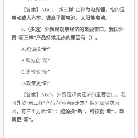
【答案】
ABC。“新三样”合称为
电光锂
，指的是
电动载人汽车、锂离子蓄电池、太阳能电池
。
2.（多选）外贸是观察经济的重要窗口，我国外
贸“新三样”产品持续走热的原因有（）。
A.能源换“新”
B.科技创“新”
C.更替变“新”
D.政策更“新”
【答案】ABD。外贸是观察经济的重要窗口。我
国外贸“新三样”产品为何持续走热？探究深层次原
因，有三个方面“新”：
能源换“新”、科技创“新”、政
策更“新”
。