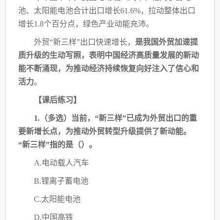
池、太阳能电池合计出口增长
61.6%，拉
动整体出口
增长
1.8个百分点，绿色产业动能充沛。
外贸
“新三样”出口快速增长，
是我国外贸加速提
质升级的生动写照，表明中国经济高
质量发展的新动
能不断涌现，为推动经济持续恢复向好注入了信心和
活力
。
【课后练习】
1.（多选）当前，“新三样”已成为外贸出口的重
要新增长点，为推动外贸转型升级提供了新动能。
“新三样”指的是（）。
A.电动载人汽车
B.锂离子蓄电池
C.太阳能电池
D.中国高铁