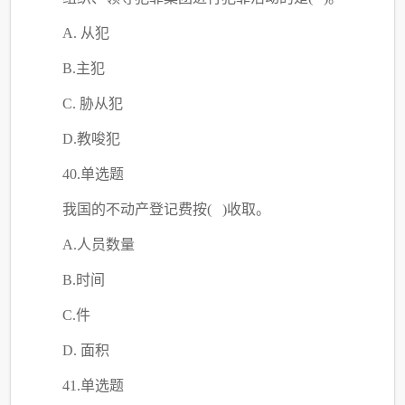
A. 从犯
B.主犯
C
. 胁从犯
D.教唆犯
40.单选题
我国的不动产登记费按
( )收取。
A.人员数量
B.时间
C
.件
D. 面积
41.单选题