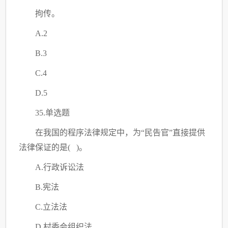
拘传。
A.2
B.3
C
.4
D.5
35.单选题
在我国的程序法律规定中，为
“民告官”直接提供
法律保证的是( )。
A.行政诉讼法
B.宪法
C
.立法法
D.村委会组织法