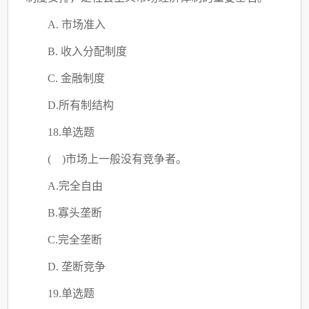
A. 市场准入
B. 收入分配制度
C
. 金融制度
D.所有制结构
18.单选题
( )市场上一般没有竞争者。
A.完全自由
B.寡头垄断
C
.完全垄断
D. 垄断竞争
19.单选题