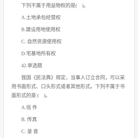
下列不属于用益物权的是
( )。
A.土地承包经营权
B.建设用地使用权
C
. 自然资源使用权
D.宅基地所有权
42.单选题
我国《民法典》规定，当事人订立合同，可以采
用书面形式、口头形式或者其他形式。下列不属于书
面形式的是
( )。
A.信 件
B. 传真
C
. 录 音