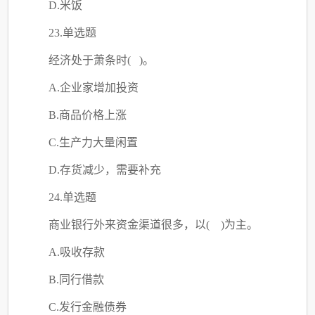
D.米饭
23.单选题
经济处于萧条时
( )。
A.企业家增加投资
B.商品价格上涨
C
.生产力大量闲置
D.存货减少，需要补充
24.单选题
商业银行外来资金渠道很多，以
( )为主。
A.吸收存款
B.同行借款
C
.发行金融债券