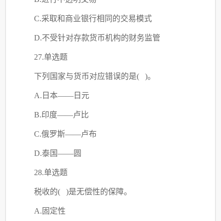
C
.采取和商业银行相同的交易模式
D.不受针对存款货币机构的财务监管
27.单选题
下列国家与货币对应错误的是
( )。
A.日本——日元
B.印度——卢比
C
.俄罗斯——卢布
D.泰国——圆
28.单选题
税收的
( )是无偿性的保障。
A.固定性