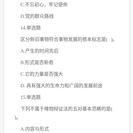
C
.不忘初心，牢记使命
D.党的群众路线
14.单选题
区分新旧事物符合事物发展的根本标志是
( )。
A.产生的时间先后
B.形式是否新奇
C
.它的力量是否强大
D. 具有强大的生命力和广阔的发展前途
15.单选题
下列不属于唯物辩证法的五对基本范畴的是
(
)。
A.内容与形式