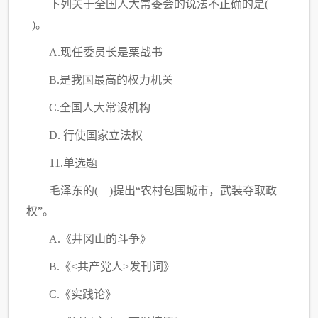
下列关于全国人大常委会的说法不正确的是
(
)。
A.现任委员长是栗战书
B.是我国最高的权力机关
C
.全国人大常设机构
D. 行使国家立法权
11.单选题
毛泽东的
( )提出“农村包围城市，武装夺取政
权”。
A.《井冈山的斗争》
B.《<共产党人>发刊词》
C
.《实践论》