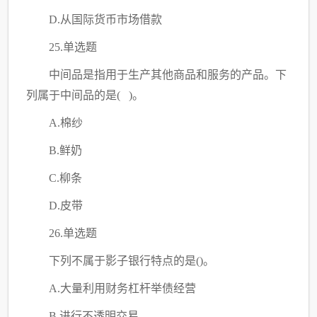
D.从国际货币市场借款
25.单选题
中间品是指用于生产其他商品和服务的产品。下
列属于中间品的是
( )。
A.棉纱
B.鲜奶
C
.柳条
D.皮带
26.单选题
下列不属于影子银行特点的是
()。
A.大量利用财务杠杆举债经营
B.进行不透明交易