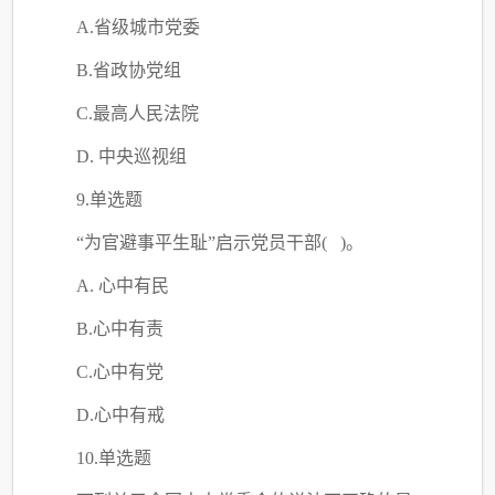
A.省级城市党委
B.省政协党组
C
.最高人民法院
D. 中央巡视组
9.单选题
“为官避事平生耻”启示党员干部( )。
A. 心中有民
B.心中有责
C
.心中有党
D.心中有戒
10.单选题