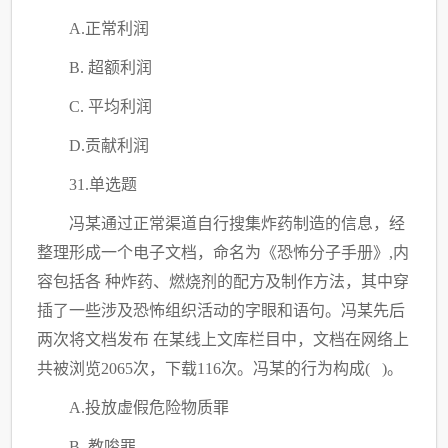
A.正常利润
B. 超额利润
C
. 平均利润
D.贡献利润
31.单选题
冯某通过正常渠道自行搜集炸药制造的信息，经
整理形成一个电子文档，命名为《恐怖分子手册》
,内
容包括各 种炸药、燃烧剂的配方及制作方法，其中穿
插了一些涉及恐怖组织活动的字眼和语句。冯某先后
两次将文档发布 在某线上文库栏目中，文档在网络上
共被浏览2065次，下载116次。冯某的行为构成( )。
A.投放虚假危险物质罪
B. 教唆罪