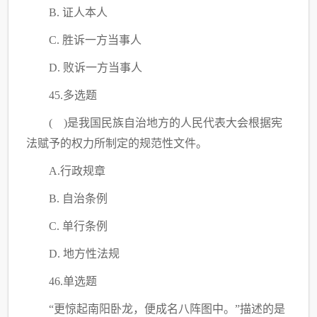
B. 证人本人
C
. 胜诉一方当事人
D. 败诉一方当事人
45.多选题
( )是我国民族自治地方的人民代表大会根据宪
法赋予的权力所制定的规范性文件。
A.行政规章
B. 自治条例
C
. 单行条例
D. 地方性法规
46.单选题
“更惊起南阳卧龙，便成名八阵图中。”描述的是