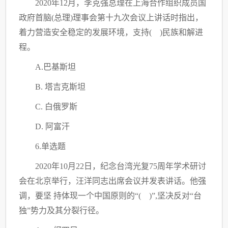
2020年12月，李克强总理在上海合作组织成员国
政府首脑(总理)理事会第十九次会议上讲话时指出，
着力营造安全稳定的发展环境，支持( )民族和解进
程。
A.巴基斯坦
B. 塔吉克斯坦
C
. 白俄罗斯
D. 阿富汗
6.单选题
2020年10月22日，纪念台湾光复75周年学术研讨
会在北京举行，汪洋同志出席会议并发表讲话。他强
调，要坚 持体现一个中国原则的“( )”,坚决反对“台
独”势力及其分裂行径。