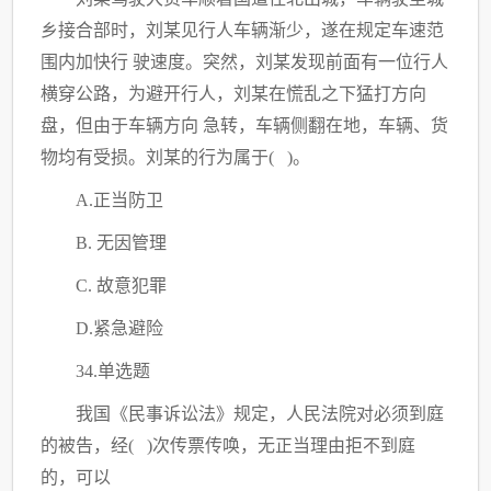
乡接合部时，刘某见行人车辆渐少，遂在规定车速范
围内加快行
驶速度。突然，刘某发现前面有一位行人
横穿公路，为避开行人，刘某在慌乱之下猛打方向
盘，但由于车辆方向
急转，车辆侧翻在地，车辆、货
物均有受损。刘某的行为属于
( )。
A.正当防卫
B. 无因管理
C
. 故意犯罪
D.紧急避险
34.单选题
我国《民事诉讼法》规定，人民法院对必须到庭
的被告，经
( )次传票传唤，无正当理由拒不到庭
的，可以