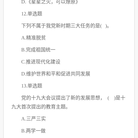
D.《星星之火，可以燎原》
12.单选题
下列不属于我党新时期三大任务的是
( )。
A.精准脱贫
B.完成祖国统一
C
.推进现代化建设
D.维护世界和平和促进共同发展
13.单选题
党的十九大会议提出了新的发展思想，
( )是十
九大首次提出的教育主题。
A.三严三实
B.两学一做