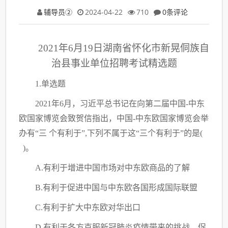
辅导员②
2024-04-22
710
0条评论
2021年6月19日湖南省怀化市新晃侗族自
治县事业单位招聘考试精选题
1.单选题
2021年6月，习近平总书记在向第二届中国-中东
欧国家博览会致贺信指出，中国-中东欧国家博览会举
办有“三 个有利于”,下列不属于这“三个有利于”的是(
)。
A.有利于增进中国市场对中东欧商品的了解
B.有利于促进中国与中东欧各国形成国际联盟
C.有利于扩大中东欧对华出口
D.有利于各方克服新冠肺炎疫情带来的挑战、促