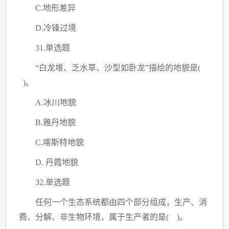
C.地形差异
D.冷锋过境
31.单选题
“白龙堆、乏水草、沙型如卧龙”描绘的地貌是(
)。
A.冰川地貌
B.雅丹地貌
C.喀斯特地貌
D. 丹霞地貌
32.单选题
任何一个生态系统都由四个部分组成，生产、消
费、分解、非生物环境，属于生产者的是
( )。