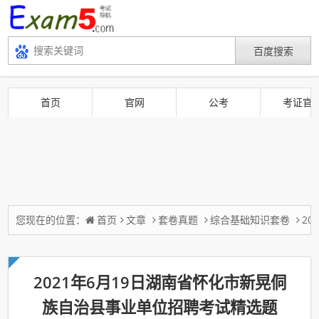
首页
官网
公考
考证官
您现在的位置：
首页
文章
套卷真题
综合基础知识套卷
2
2021年6月19日湖南省怀化市新晃侗
族自治县事业单位招聘考试精选题