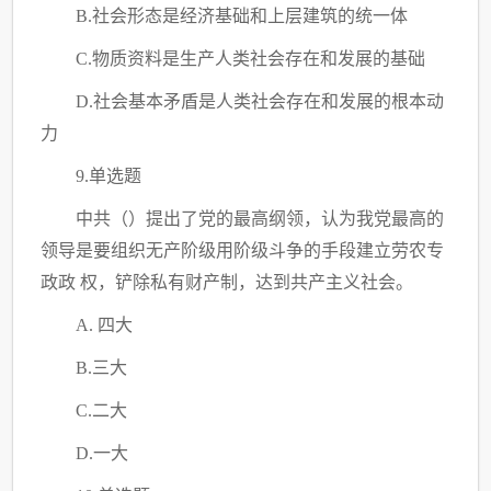
B.社会形态是经济基础和上层建筑的统一体
C.物质资料是生产人类社会存在和发展的基础
D.社会基本矛盾是人类社会存在和发展的根本动
力
9.单选题
中共
（）
提出了党的最高纲领，认为我党最高的
领导是要组织无产阶级用阶级斗争的手段建立劳农专
政政
权，铲除私有财产制，达到共产主义社会。
A. 四大
B.三大
C.二大
D.一大