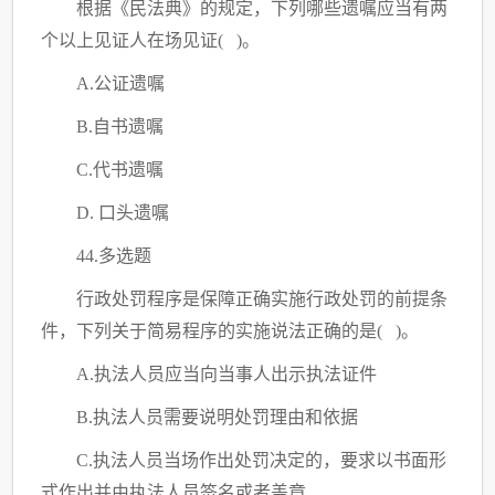
根据《民法典》的规定，下列哪些遗嘱应当有两
个以上见证人在场见证
( )。
A.公证遗嘱
B.自书遗嘱
C.代书遗嘱
D. 口头遗嘱
44.多选题
行政处罚程序是保障正确实施行政处罚的前提条
件，下列关于简易程序的实施说法正确的是
( )。
A.执法人员应当向当事人出示执法证件
B.执法人员需要说明处罚理由和依据
C.执法人员当场作出处罚决定的，要求以书面形
式作出并由执法人员签名或者盖章