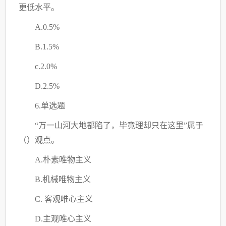
更低水平。
A.0.5%
B.1.5%
c.2.0%
D.2.5%
6.单选题
“万一山河大地都陷了，毕竟理却只在这里”属于
（）
观点。
A.朴素唯物主义
B.机械唯物主义
C. 客观唯心主义
D.主观唯心主义