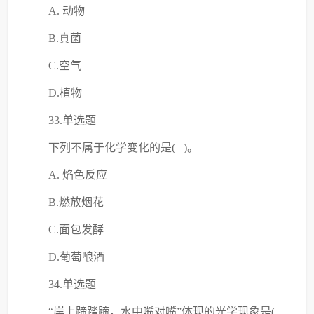
A. 动物
B.真菌
C.空气
D.植物
33.单选题
下列不属于化学变化的是
( )。
A. 焰色反应
B.燃放烟花
C.面包发酵
D.葡萄酿酒
34.单选题
“岸上蹄踏蹄，水中嘴对嘴”体现的光学现象是(