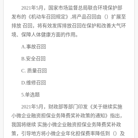
2021年5月，国家市场监督总局联合环境保护部
发布的《机动车召回规定》,将产品召回由
（）
扩展至
排放
召回，将有效发挥排放召回在保护和改善大气环
境、保障人体健康方面的作用。
A.事故召回
B.安全召回
C. 质量召回
D.维修召回
5.单选题
2021年5月，财政部等部门印发《关于继续实施
小微企业融资担保业务降费奖补政策的通知》指出，
我国将继续 实施小微企业融资担保业务降费奖补政
策，引导地方将小微企业年化担保费率降低到
（）
及