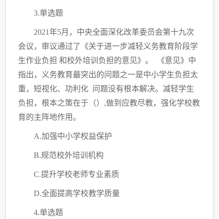
3.单选题
2021年5月，中央全面深化改革委员会第十九次
会议，审议通过了《关于进一步减轻义务教育阶段学
生作业负担 和校外培训负担的意见》。 《意见》中
指出，义务教育最突出的问题之一是中小学生负担太
重，短视化、功利化 问题没有根本解决。减轻学生
负担，根本之策在于
（）
,做到应教尽教，强化学校教
育的主阵地作用。
A.加强中小学权益保护
B.规范校外培训机构
C.提升学校老师专业素质
D.全面提高学校教学质量
4.单选题