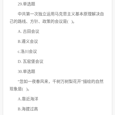
29.单选题
中共第一次独立运用马克思主义基本原理解决自
己的路线、方针、政策的会议是
( )。
A. 古田会议
B.遵义会议
c.洛川会议
D. 瓦窑堡会议
30.单选题
“忽如一夜春风来，千树万树梨花开”描绘的自然
现象是( )。
A.靠近海洋
B.海拔过高