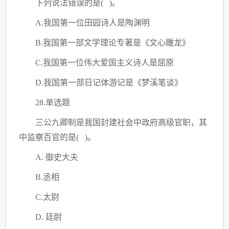
下列说法错误的是
( )。
A.我国第一位田园诗人是陶渊明
B.我国第一部文学理论专著是《文心雕龙》
C.我国第一位伟大爱国主义诗人是屈原
D.我国第一部日记体游记是《梦溪笔谈》
28.单选题
三公九卿制是我国封建社会中政府高级官职，其
中监察百官的是
( )。
A. 御史大夫
B.丞相
C.太尉
D. 廷尉