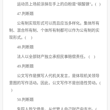
运动员上场前涂抹在手上的白粉是
“碳酸镁”。( )
47.判断题
公有制实现形式可以而且应当多样化。集体所有
制、混合所有制、个体所有制都可以作为公有制的实
现形式。
( )
48.判断题
法人以全部财产独立承担民事赔偿责任。
( )
49.判断题
公文写作是撰写人代机关发言，是体现机关领导
意图的写作活动。因此，公文写作不是创造性劳动。
(
)
50.判断题
失踪人所欠债务，从代管人自己财产中支出。
(