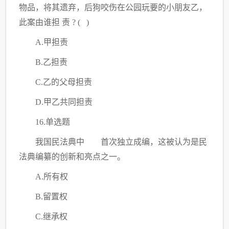
物品，将其遗弃，后狗咬伤在公园玩要的小朋友乙，
此案由谁担
责
? ( )
A.甲担责
B.乙担责
C.乙的父母担责
D.甲乙共同担责
16.单选题
我国民法典中
首次独立成编，这被认为是民
法典编纂的创新和亮点之一。
A.所有权
B.留置权
C.继承权