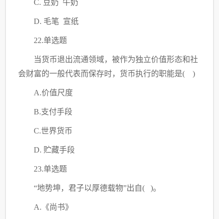
C. 豆奶 牛奶
D. 毛笔 宣纸
22.单选题
当货币退出流通领域，被作为独立价值形态和社
会财富的一般代表而保存时，货币执行的职能是
( )
A.价值尺度
B.支付手段
C.世界货币
D. 贮藏手段
23.单选题
“地势坤，君子以厚德载物”出自( )。
A.《尚书》