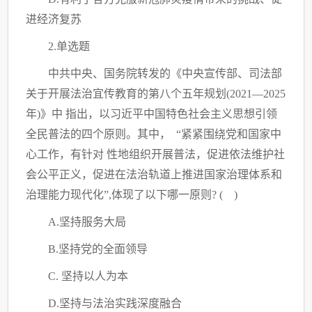
进经济复苏
2.单选题
中共中央、国务院转发的《中央宣传部、司法部
关于开展法治宜传教育的第八个五年规划
(2021—2025
年)》中 指出，以习近平中国特色社会主义思想引领
全民普法的四个原则。其中， “紧紧围绕党和国家中
心工作，有针对 性地组织开展普法，促进依法维护社
会公平正义，促进在法治轨道上推进国家治理体系和
治理能力现代化”,体现了以下哪一原则? ( )
A.坚持服务大局
B.坚持党的全面领导
C. 坚持以人为本
D.坚持与法治实践深度融合