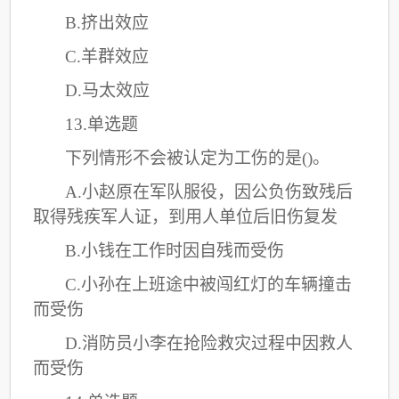
B.挤出效应
C
.羊群效应
D.马太效应
13.单选题
下列情形不会被认定为工伤的是
()。
A.小赵原在军队服役，因公负伤致残后
取得残疾军人证，到用人单位后旧伤复发
B.小钱在工作时因自残而受伤
C
.小孙在上班途中被闯红灯的车辆撞击
而受伤
D.消防员小李在抢险救灾过程中因救人
而受伤