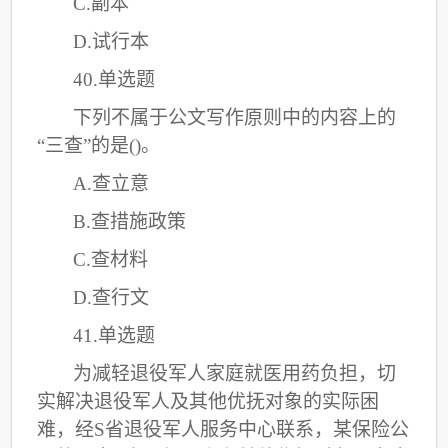
C
.副本
D.试行本
40.单选题
下列不属于公文写作原则中的内容上的
“三查”的是()。
A.查立意
B.查措施政策
C
.查材料
D.查行文
41.单选题
为减轻退役军人家庭就医用药负担，切
实解决退役军人及其他优抚对象的实际困
难，经
S省退役军人服务中心联系，某保险公