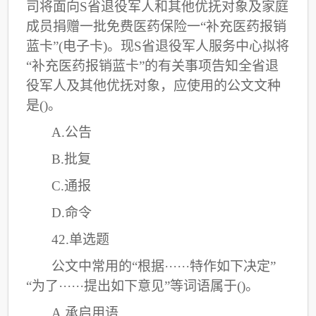
司将面向S省退役军人和其他优抚对象及家庭
成员捐赠一批免费医药保险一“补充医药报销
蓝卡”(电子卡)。现S省退役军人服务中心拟将
“补充医药报销蓝卡”的有关事项告知全省退
役军人及其他优抚对象，应使用的公文文种
是()。
A.公告
B.批复
C
.通报
D.命令
42.单选题
公文中常用的
“根据······特作如下决定”
“为了······提出如下意见”等词语属于()。
A.承启用语