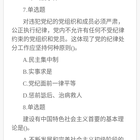
7.单选题
对违犯党纪的党组织和成员必须严肃，
公正执行纪律，党内不允许有任何不受纪律
约束的党组织和党员。这体现了党的纪律处
分工作应坚持何种原则
()。
A.民主集中制
B.实事求是
C
.党纪面前一律平等
D.惩前毖后、治病救人
8.单选题
建设有中国特色社会主义首要的基本理
论是
()。
A.不断发展和完善社会主义初级阶段的