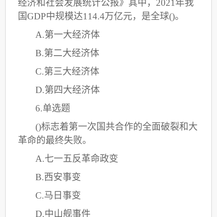
经济和社会发展统计公报》其中，2021年我
国GDP中规模达114.4万亿元，是全球()。
A.第一大经济体
B.第二大经济体
C
.第三大经济体
D.第四大经济体
6.单选题
()标志着第一次国共合作的全面破裂和大
革命的最终失败。
A.七一五反革命政变
B.西安事变
C
.马日事变
D.中山舰事件