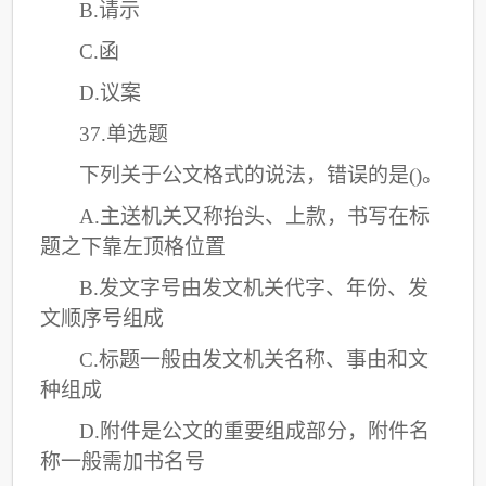
B.请示
C
.函
D.议案
37.单选题
下列关于公文格式的说法，错误的是
()。
A.主送机关又称抬头、上款，书写在标
题之下靠左顶格位置
B.发文字号由发文机关代字、年份、发
文顺序号组成
C
.标题一般由发文机关名称、事由和文
种组成
D.附件是公文的重要组成部分，附件名
称一般需加书名号