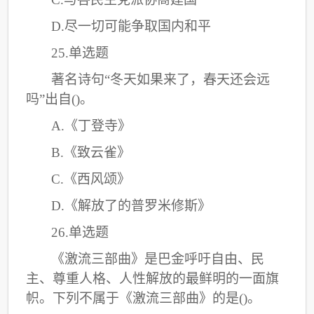
D.尽一切可能争取国内和平
25.单选题
著名诗句
“冬天如果来了，春天还会远
吗”出自()。
A.《丁登寺》
B.《致云雀》
C
.《西风颂》
D.《解放了的普罗米修斯》
26.单选题
《激流三部曲》是巴金呼吁自由、民
主、尊重人格、人性解放的最鲜明的一面旗
帜。下列不属于《激流三部曲》的是
()。