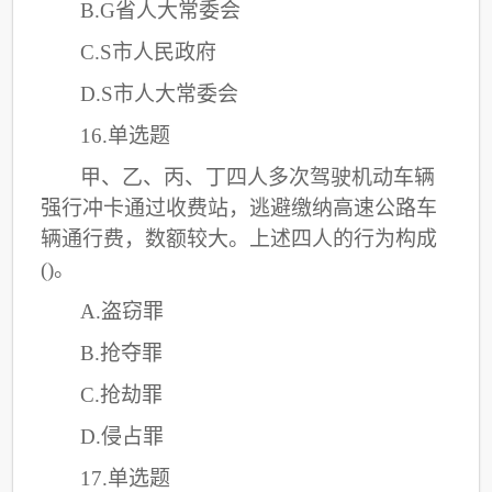
B.G省人大常委会
C
.S市人民政府
D.S市人大常委会
16.单选题
甲、乙、丙、丁四人多次驾驶机动车辆
强行冲卡通过收费站，逃避缴纳高速公路车
辆通行费，数额较大。上述四人的行为构成
()。
A.盗窃罪
B.抢夺罪
C
.抢劫罪
D.侵占罪
17.单选题