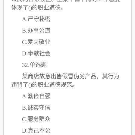
体现了()的职业道德。
A.严守秘密
B.办事公道
C
.爱岗敬业
D.奉献社会
32.单选题
某商店故意出售假冒伪劣产品，其行为
违背了
()的职业道德规范。
A.勤俭自强
B.诚实守信
C
.服务群众
D.克己奉公