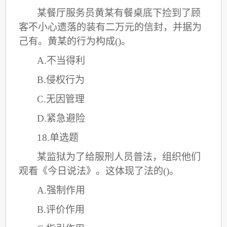
某餐厅服务员黄某有餐桌底下捡到了顾
客不小心遗落的装有二万元的信封，并据为
己有。黄某的行为构成
()。
A.不当得利
B.侵权行为
C
.无因管理
D.紧急避险
18.单选题
某监狱为了给服刑人员普法，组织他们
观看《今日说法》。这体现了法的
()。
A.强制作用
B.评价作用