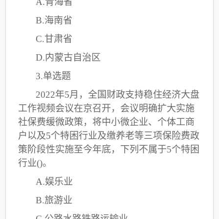
A.青海省
B.海南省
C
.甘肃省
D.内蒙古自治区
3.单选题
2022年5月，全国财政支持稳住经济大盘
工作视频会议在京召开，会议明确扩大实施
社保费缓微政策，将中小微企业、个体工商
户以及5个特困行业及缴养老等三项保险费政
策阶段性实施至今年底，下列不属于5个特困
行业()。
A.娱乐业
B.旅游业
C
.公路水路铁路运输业