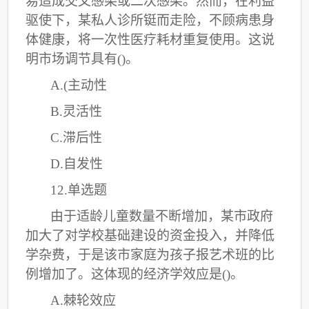
易造成交叉感染或二次感染。然而，在利益
驱使下，某私人诊所铤而走险，不顾病患身
体健康，将一次性医疗耗材重复使用。这说
明市场调节具有
()。
A.(主动性
B.灵活性
C
.滞后性
D.自发性
12.单选题
由于适龄儿童数量不断增加，某市政府
加大了对学校基础建设的资金投入，并降低
学杂费，于是该市家庭为孩子报艺术班的比
例增加了。这体现的经济学效应是
()。
A.棘轮效应