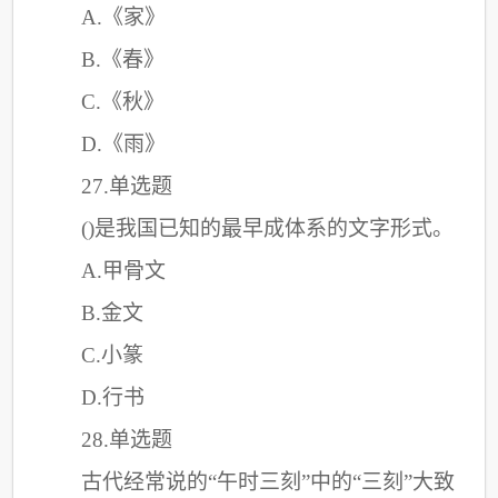
A.《家》
B.《春》
C
.《秋》
D.《雨》
27.单选题
()是我国已知的最早成体系的文字形式。
A.甲骨文
B.金文
C
.小篆
D.行书
28.单选题
古代经常说的
“午时三刻”中的“三刻”大致