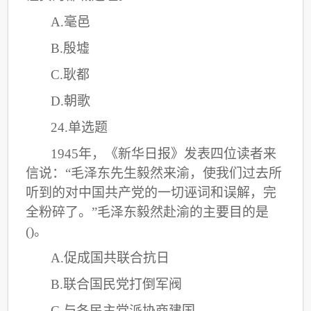
A.毫邑
B.殷墟
C
.耿都
D.朝歌
24.单选题
1945年，《新华日报》发表四位读者来
信说：“毛泽东先生毅然来渝，使我们过去所
听到的对中国共产党的一切诬词和误解，完
全粉碎了。”毛泽东毅然赴渝的主要目的是
()。
A.促成国共联合抗日
B.联合国民党打倒军阀
C
.与各民主党派协商建国