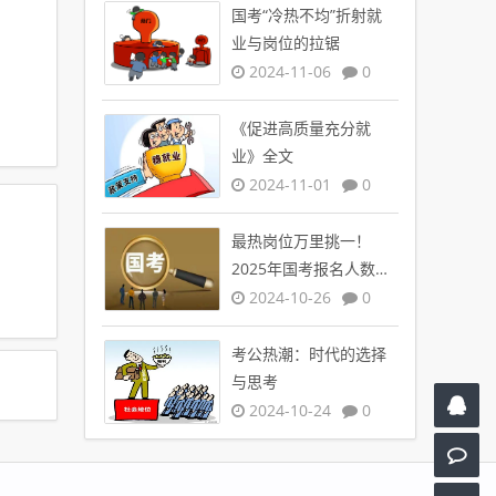
国考“冷热不均”折射就
业与岗位的拉锯
2024-11-06
0
《促进高质量充分就
业》全文
2024-11-01
0
最热岗位万里挑一！
2025年国考报名人数创
新高
2024-10-26
0
考公热潮：时代的选择
与思考
2024-10-24
0