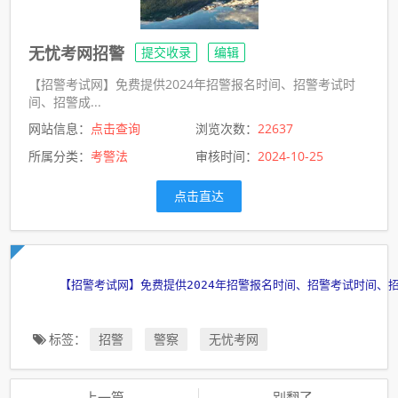
无忧考网招警
提交收录
编辑
【招警考试网】免费提供2024年招警报名时间、招警考试时
间、招警成...
网站信息：
点击查询
浏览次数：
22637
所属分类：
考警法
审核时间：
2024-10-25
点击直达
【招警考试网】免费提供2024年招警报名时间、招警考试时间、
标签：
招警
警察
无忧考网
上一篇
别翻了