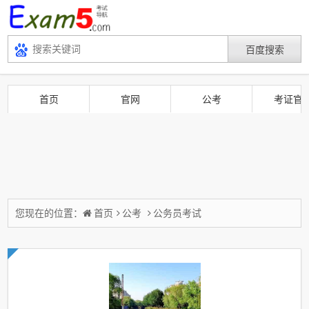
首页
官网
公考
考证官
您现在的位置：
首页
公考
公务员考试