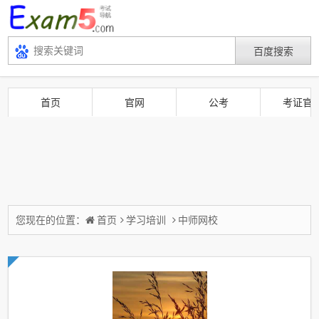
首页
官网
公考
考证官
您现在的位置：
首页
学习培训
中师网校