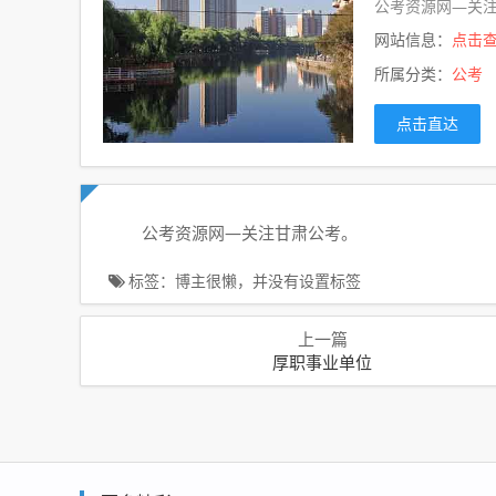
公考资源网—关
网站信息：
点击
所属分类：
公考
点击直达
公考资源网—关注甘肃公考。
标签：博主很懒，并没有设置标签
上一篇
厚职事业单位