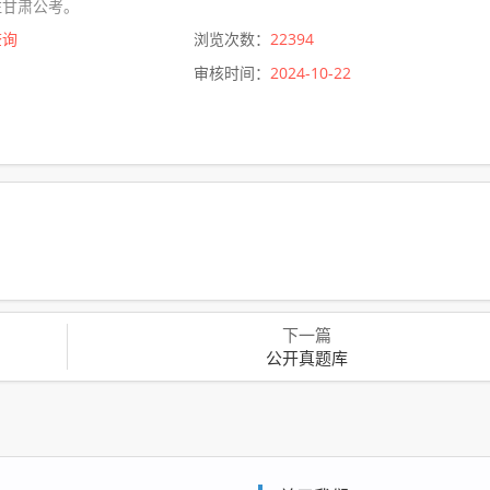
注甘肃公考。
查询
浏览次数：
22394
审核时间：
2024-10-22
下一篇
公开真题库