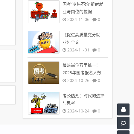
国考“冷热不均”折射就
业与岗位的拉锯
2024-11-06
0
《促进高质量充分就
业》全文
2024-11-01
0
最热岗位万里挑一！
2025年国考报名人数创
新高
2024-10-26
0
考公热潮：时代的选择
与思考
2024-10-24
0