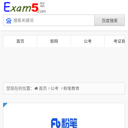
首页
官网
公考
考证官
您现在的位置：
首页
公考
粉笔教育