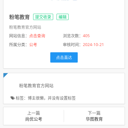
粉笔教育
提交收录
编辑
粉笔教育官方网站
网站信息：
点击查询
浏览次数：
405
所属分类：
公考
审核时间：
2024-10-21
点击直达
粉笔教育官方网站
标签：博主很懒，并没有设置标签
上一篇
下一篇
尚优公考
华图教育