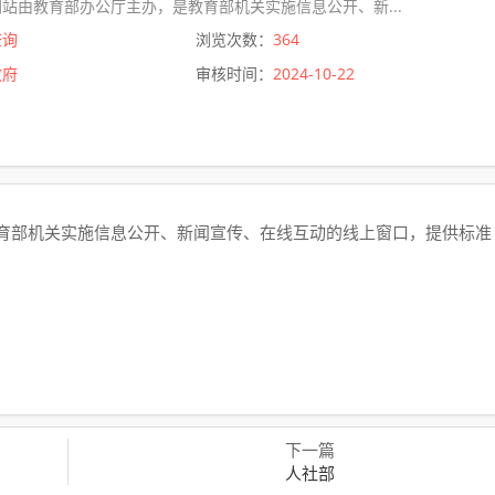
站由教育部办公厅主办，是教育部机关实施信息公开、新...
查询
浏览次数：
364
政府
审核时间：
2024-10-22
育部机关实施信息公开、新闻宣传、在线互动的线上窗口，提供标准
下一篇
人社部