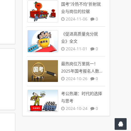
国考“冷热不均”折射就
业与岗位的拉锯
2024-11-06
0
《促进高质量充分就
业》全文
2024-11-01
0
最热岗位万里挑一！
2025年国考报名人数创
新高
2024-10-26
0
考公热潮：时代的选择
与思考
2024-10-24
0