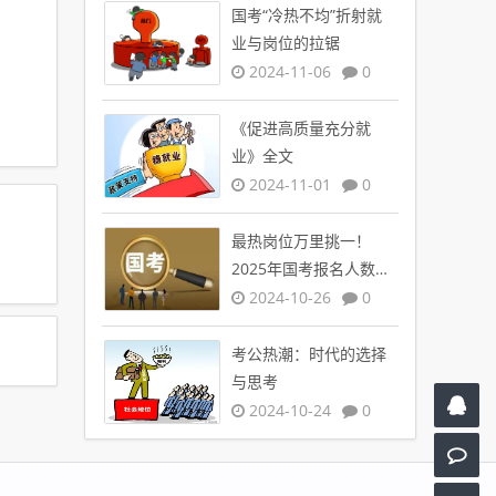
国考“冷热不均”折射就
业与岗位的拉锯
2024-11-06
0
《促进高质量充分就
业》全文
2024-11-01
0
最热岗位万里挑一！
2025年国考报名人数创
新高
2024-10-26
0
考公热潮：时代的选择
与思考
2024-10-24
0