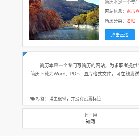
简历本是一个专门
网站信息：
点击
所属分类：
名站
点击直达
简历本是一个专门写简历的网站，为求职者提供
简历下载为Word、PDF、图片格式文件，可在线发
标签：博主很懒，并没有设置标签
上一篇
知网