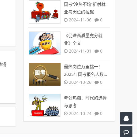
国考“冷热不均”折射就
业与岗位的拉锯
2024-11-06
0
《促进高质量充分就
业》全文
2024-11-01
0
地将
最热岗位万里挑一！
2025年国考报名人数创
新高
2024-10-26
0
考公热潮：时代的选择
与思考
2024-10-24
0