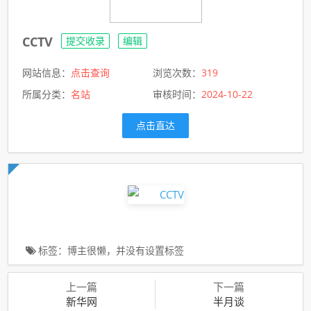
CCTV
提交收录
编辑
网站信息：
点击查询
浏览次数：
319
所属分类：
名站
审核时间：
2024-10-22
点击直达
标签：博主很懒，并没有设置标签
上一篇
下一篇
新华网
半月谈