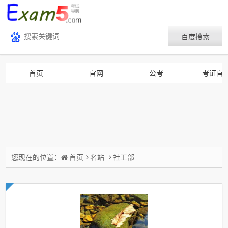
首页
官网
公考
考证官
您现在的位置：
首页
名站
社工部