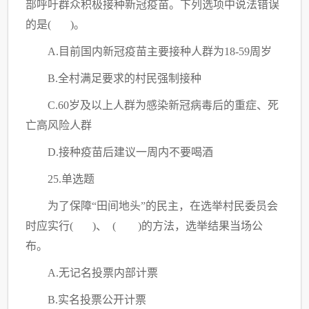
部呼吁群众积极接种新冠疫苗。下列选项中说法错误
的是
( )。
A.目前国内新冠疫苗主要接种人群为18-59周岁
B.全村满足要求的村民强制接种
C
.60岁及以上人群为感染新冠病毒后的重症、死
亡高风险人群
D.接种疫苗后建议一周内不要喝酒
25.单选题
为了保障
“田间地头”的民主，在选举村民委员会
时应实行( )、 ( )的方法，选举结果当场公
布。
A.无记名投票内部计票
B.实名投票公开计票