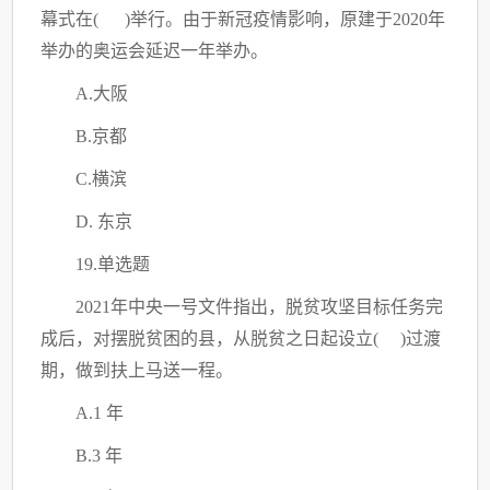
幕式在( )举行。由于新冠疫情影响，原建于2020年
举办的奥运会延迟一年举办。
A.大阪
B.京都
C
.横滨
D. 东京
19.单选题
2021年中央一号文件指出，脱贫攻坚目标任务完
成后，对摆脱贫困的县，从脱贫之日起设立( )过渡
期，做到扶上马送一程。
A.1 年
B.3 年