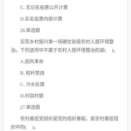
C
. 无记名投票公开计票
D.实名投票内部计票
26.单选题
实现乡村振兴第一场硬仗就是农村人居环境整
治。下列选项中不属于农村人居环境整治的是
( )。
A.厕所革命
B. 秸秆禁烧
C
. 污水处理
D.村容村貌
27.单选题
农村基层党组织是党的组织基础，是农村基层组
织中的
( )。