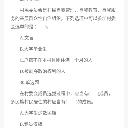
村民委员会是村民自我管理、自我教育、自我服
务的基层群众性自治组织。下列选项中可以参加村委
会选举的是
( )。
A.文盲
B.大学毕业生
C
.户籍不在本村且刚住满一个月的人
D.被剥夺政治权利的人
30.单选题
在村委会成员选拔过程中，应当有
( )成员，
多民族村民居住的村应当有( )的成员。
A.大学生少数民族
B.党员汉族