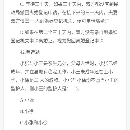
C
. 等待三十天，如果三十天内，双方都没有到民
政局撤回离婚登记申请，在接下来的三十天内，夫妻
双方仅需一 人到婚姻登记机关，便可申请离婚证
D.如果在第二个三十天内，双方没有亲自到婚姻
登记机关申请离婚证，视为撤回离婚登记申请
42.单选题
小张与小王是亲生兄弟，父母去世时，小张已经
成年，并在县城有稳定工作。小王未成年还在上小
学，小徐是二
人的叔叔。小张与小徐均不愿当小王的
监护人。则小王的监护人是
( )。
A.小张
B.小徐
C
.小张和小徐