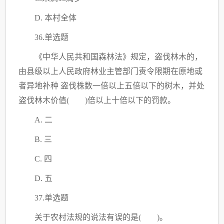
D. 本村全体
36.单选题
《中华人民共和国森林法》规定，盗伐林木的，
由县级以上人民政府林业主管部门责令限期在原地或
者异地补种
盗伐株数一倍以上五倍以下的树木，并处
盗伐林木价值
( )倍以上十倍以下的罚款。
A. 二
B. 三
C
. 四
D. 五
37.单选题
关于农村法规的说法有误的是
( )。