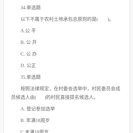
34.单选题
以下不属于农村土地承包总原则的是
( )。
A.公 平
B. 公 开
C
. 公 办
D. 公正
35.单选题
按照法律规定，在村委会选举中，村民委员会成
员候选人由
( )的村民直接提名候选人。
A. 登记参加选举
B. 年满18周岁
C
.未满18周岁