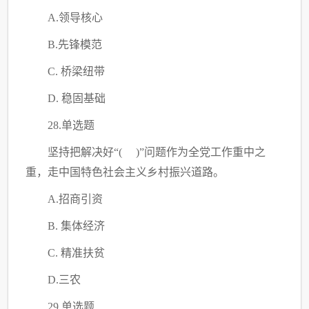
A.领导核心
B.先锋模范
C
. 桥梁纽带
D. 稳固基础
28.单选题
坚持把解决好
“( )”问题作为全党工作重中之
重，走中国特色社会主义乡村振兴道路。
A.招商引资
B. 集体经济
C
. 精准扶贫
D.三农
29.单选题