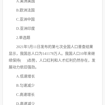
A.美洲美国
B.欧洲法国
C
.亚洲中国
D.亚洲印度
2.单选题
2021年5月11日发布的第七次全国人口普查结果
显示，我国总人口为141178万人。我国人口10年来继
续保持( )态势，人口红利和人才红利仍然存在，发
展动力依旧强劲。
A.低速增长
B.匀速减少
C
.高速增长
D.高速减少