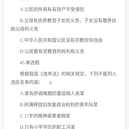
A.公民的所有私有财产不受侵犯
B.父母有抚养教育子女的义务，子女没有赡养扶
助父母的义务
C
.中华人民共和国公民没有宗教信仰自由
D.公民都有受教育的权利和义务
45.单选题
根据我国《选举法》的相关规定，下列不能列入
选民名单的是
( )。
A.患有肝癌晚期的重症病人吴某
B.刑满释放后恢复政治权利的青年阮某
C
.17岁的精神病患者韩某
D.只有小学学历的职工冯某