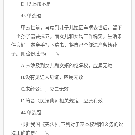
D. 以上都不是
43.单选题
甲去世前，考虑到儿子儿媳因车祸去世后，留下
一个孙子需要抚养，而女儿和女婿工作稳定，生活条
件良好。遂亲手写下遗书，将自己全部遗产留给孙
子。则这份遗书
( )。
A.未涉及到女儿和女婿的继承权，应属无效
B.没有见证人见证，应属无效
C
.未经公证，应属无效
D.符合《民法典》相关规定，应属有效
44.单选题
根据我国《宪法》
,下列对于基本权利和义务的说
法正确的是( )。