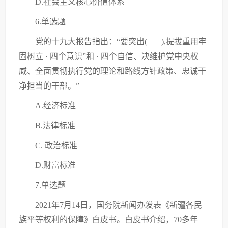
D.社会主义核心价值体系
6.单选题
党的十九大报告指出：
“要突出( ),提拔重用牢
固树立 · 四个意识”和 · 四个自信、决维护党中央权
威、全面贯彻执行党的理论和路线方针政策、忠诚干
净担当的干部。”
A.经济标准
B.法律标准
C
. 政治标准
D.财富标准
7.单选题
2021年7月14日，国务院新闻办发表《新疆各民
族平等权利的保障》白皮书。白皮书介绍，70多年