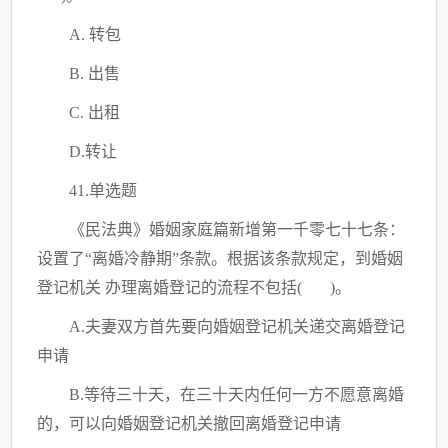
A. 转包
B. 出售
C
. 出租
D.转让
41.单选题
《民法典》婚姻家庭篇新增第一千零七十七条：
设置了
“离婚冷静期”条款。根据该条款规定，到婚姻
登记机关 办理离婚登记的流程不包括( )。
A.夫妻双方首先要向婚姻登记机关递交离婚登记
申请
B.等待三十天，在三十天内任何一方不愿意离婚
的，可以向婚姻登记机关撤回离婚登记申请