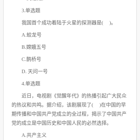
3.单选题
我国首个成功着陆于火星的探测器是
( )。
A.蛟龙号
B.嫦娥五号
C
.鹊桥号
D. 天问一号
4.单选题
近日，电视剧《觉醒年代》的热播引起广大民众
的热议和共鸣。据介绍，该剧展现了
( )在中国的早
期传播和中国共产党成立的全过程，揭示了中国共产
党的成立是中国历史和中国人民的必然选择。
A.共产主义