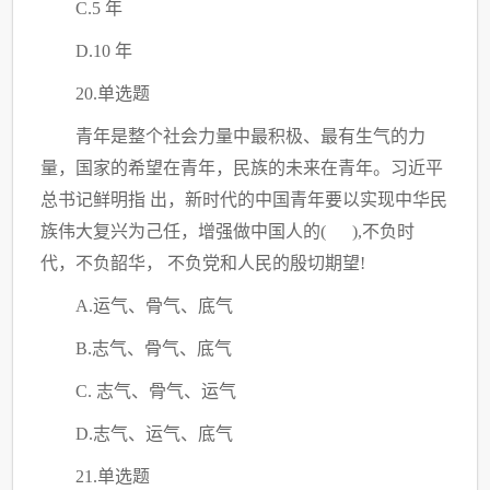
C
.5 年
D.10 年
20.单选题
青年是整个社会力量中最积极、最有生气的力
量，国家的希望在青年，民族的未来在青年。习近平
总书记鲜明指
出，新时代的中国青年要以实现中华民
族伟大复兴为己任，增强做中国人的
( ),不负时
代，不负韶华， 不负党和人民的殷切期望!
A.运气、骨气、底气
B.志气、骨气、底气
C
. 志气、骨气、运气
D.志气、运气、底气
21.单选题