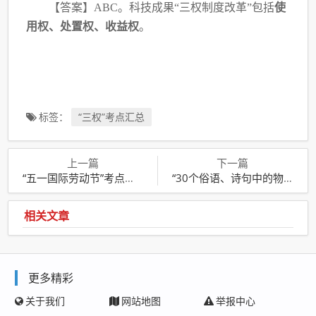
【答案】
ABC。科技成果“三权制度改革”包括
使
用权、处置权、收益权
。
标签：
“三权”考点汇总
上一篇
下一篇
“五一国际劳动节”考点汇总
“30个俗语、诗句中的物理化学知识”考点汇总
相关文章
更多精彩
关于我们
网站地图
举报中心