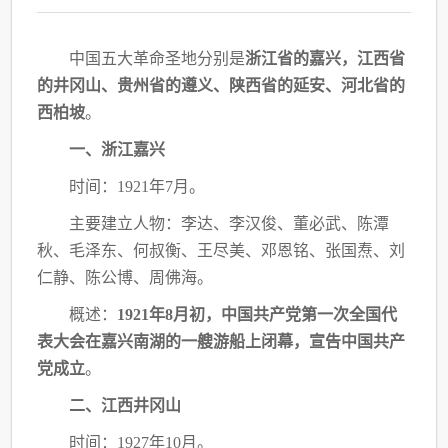
中国五大革命圣地分别是
浙江省的嘉兴，江西省
的井冈山、贵州省的遵义、陕西省的延
安、河北省的
西柏坡
。
一、浙江嘉兴
时间：
1921年7月。
主要建立人物：李达、李汉俊、董必武、陈潭
秋、毛泽东、何叔衡、王尽美、邓恩铭、
张国焘、刘
仁静、陈公博、周佛海。
概述：
1921年8月初，中国共产党第一次全国代
表大会在嘉兴南湖的一艘游船上闭幕，
宣告中国共产
党成立
。
二、江西井冈山
时间：
1927年10月。