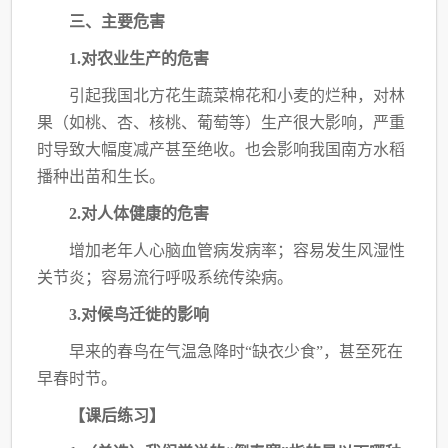
三、主要危害
1.对农业生产的危害
引起我国北方花生蔬菜棉花和小麦的烂种，对林
果（如桃、杏、核桃、葡萄等）生产很
大影响，严重
时导致大幅度减产甚至绝收。也会影响我国南方水稻
播种出苗和生长。
2.对人体健康的危害
增加老年人心脑血管病发病率；容易发生风湿性
关节炎；容易流行呼吸系统传染病。
3.对候鸟迁徙的影响
早来的春鸟在气温急降时
“缺衣少食”，甚至死在
早春时节。
【课后练习】