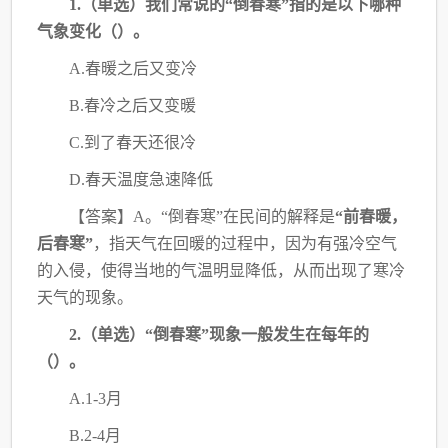
1.（单选）我们常说的“倒春寒”指的是以下哪种
气象变化（）。
A.春暖之后又变冷
B.春冷之后又变暖
C.到了春天还很冷
D.春天温度急速降低
【答案】
A。“倒春寒”在民间的解释是
“前春暖，
后春寒”
，指天气在回暖的过程中，
因为有强冷空气
的入侵，使得当地的气温明显降低，从而出现了寒冷
天气的现象。
2.（单选）“倒春寒”现象一般发生在每年的
（）。
A.1-3月
B.2-4月