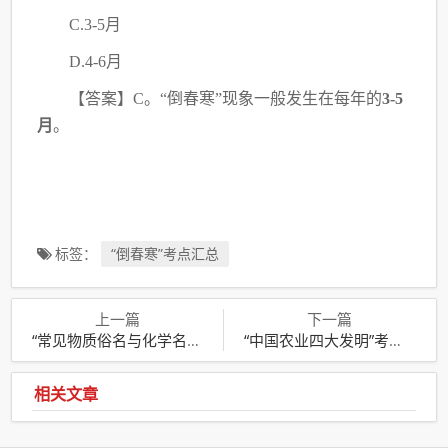
C.3-5月
D.4-6月
【答案】
C。“倒春寒”现象一般发生在每年的
3-5
月
。
标签：
“倒春寒”考点汇总
上一篇
下一篇
“常见物质俗名与化学名称”考点汇总
“中国农业四大发明”考点汇总
相关文章