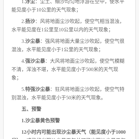
1.
浮尘
：尘土、细沙均匀地浮游在空中，使水平
能见度小于
10公里的天气现象；
2.
扬沙
：风将地面尘沙吹起，使空气相当混浊，
水平能见度在
1公里至10公里以内的天
气现象；
3.
沙尘暴
：强风将地面大量尘沙吹起，使空气很
混浊，水平能见度小于
1公里的天气现
象；
4.
强沙尘暴
：大风将地面尘沙吹起，使空气模糊
不清，浑浊不堪，水平能见度小于
500
米的天气现
象；
5.
特强沙尘暴
：狂风将地面尘沙吹起，使空气特
别混浊，水平能见度小于
50米的天气现
象。
五、预警
1.沙尘暴黄色预警
12小时内可能出现沙尘暴天气（能见度小于1000