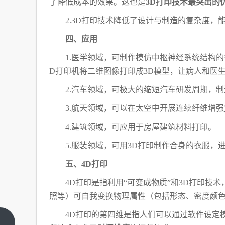
了降低成本的效果。这也是
3D打印技术最突出的
2.3D打印技术降低了设计与制造的复杂度
四、应用
1.医学领域，可制作模仿中枢神经系统结构
D打印机将二维图像打印成3D模型，让病人和医
2.汽车领域，可极大的缩短汽车研发周期，
3.航天领域，可以在太空中开展连续纤维增强
4.建筑领域，可应用于房屋建筑材料打印。
5.服装领域，可用3D打印制作合身的衣服，
五、
4D打印
4D打印是指利用“可变成物质”和3D打印技
照等）可自我变换物理属性（包括形态、密度颜
4D打印的第四维是指人们可以通过软件设定