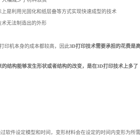
，实际上是利用光固化和纸层叠等方式实现快
速成型的技术
技术无法制造出的外形
、打印机本身的成本都较高，因此
3D打印技
术需要承担的花费是
出来的结构能够发生形状或者结构的改变，
是在3D打印技术上多了
通过软件设定模型和时间，变形材料会在设
定的时间内变形为所