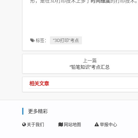
形，是在3D打印技术上多了
时间维度
的打印技术
标签：
“3D打印”考点
上一篇
“铅笔知识”考点汇总
相关文章
更多精彩
关于我们
网站地图
举报中心