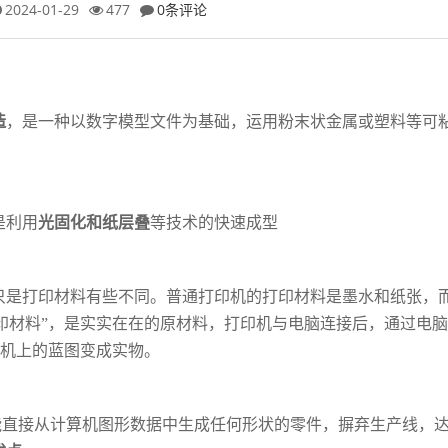
2024-01-29
477
0条评论
造
，是一种以数字模型文件为基础，运用粉
末状金属或塑料等可
是利用
光固化和纸层叠
等技术的快速成型
只是打印材料有些不同。普通打印机的打印
材料是墨水和纸张，而
印材料”，是实实在在的原材料，打印机与电脑连接后，通过电
机上的蓝图变成实物。
能直接从计算机图形数据中生成任何形状的
零件，摒弃生产线，