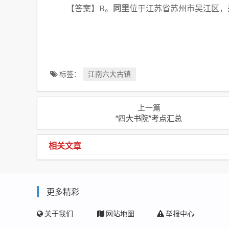
【答案】
B。
同里
位于江苏省苏州市吴江区，
标签：
江南六大古镇
上一篇
“四大书院”考点汇总
相关文章
更多精彩
关于我们
网站地图
举报中心