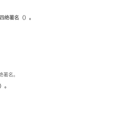
”四绝著名（）。
四绝著名。
（）。