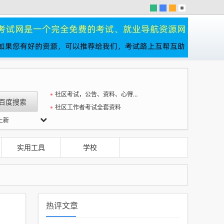
社区考试，公告、资料、心得一站全
社区工作者考试全套资料
上新
大冲击
实用工具
学校
热评文章