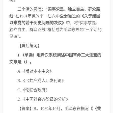
三个活的灵魂：
“实事求是、独立自主、群众路
线”
在1981年党的十一届六中全会通过的
《关于建国
以来党的若干历史问题的决议》
中，将
“实事求是、
独立自主、群众路线”概括成为毛泽东思想“三个活的
灵魂”。
【课后练习】
1.（单选）毛泽东系统阐述中国革命三大法宝的
文章是（
）。
A.《反对本本主义》
B.《〈共产党人〉发刊词》
C.《论联合政府》
D.《中国社会各阶级的分析》
【答案】
B。1939年10月，毛泽东在撰写
《〈共