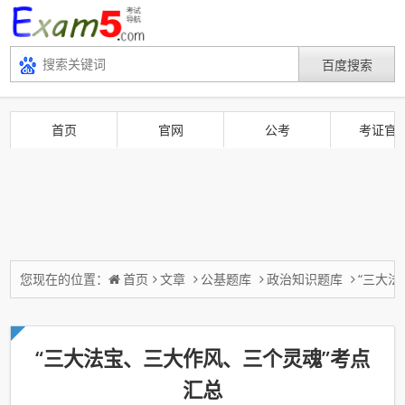
首页
官网
公考
考证官
您现在的位置：
首页
文章
公基题库
政治知识题库
“三大
“三大法宝、三大作风、三个灵魂”考点
汇总