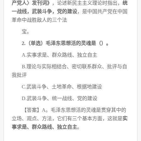
产党人〉发刊词》
，论述新民主主义理
论时指出，
统
一战线，武装斗争，党的建设
，是中国共产党在中国
革命中战胜敌人的三个法
宝。
2.（单选）毛泽东思想活的灵魂是（
）。
A.实事求是、群众路线、独立自主
B.理论与实际相结合、密切联系群众、批评与自
我批评
C.武装斗争、土地革命、根据地建设
D.武装斗争、统一战线、党的建设
【答案】
A。毛泽东思想活的灵魂是贯穿其中的
立场、观点、方法，它们有三个基本方面，
这就是
实
事求是、群众路线、独立自主
。