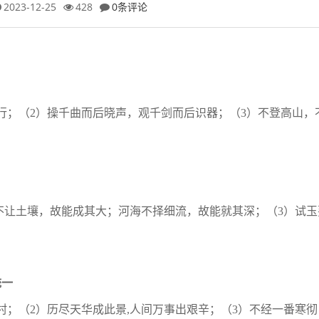
2023-12-25
428
0条评论
行；（2）操千曲而后晓声，观千剑而后识
器；（
3）不登高山，
山不让土壤，故能成其大；河海不择细流，故
能就其深；（
3）试玉
统一
村；（2）历尽天华成此景,人间万事出艰辛；
（
3）不经一番寒彻