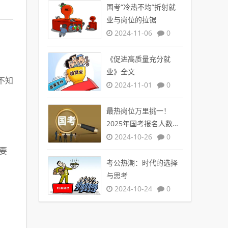
国考“冷热不均”折射就
业与岗位的拉锯
2024-11-06
0
《促进高质量充分就
业》全文
不知
2024-11-01
0
最热岗位万里挑一！
2025年国考报名人数创
新高
2024-10-26
0
要
考公热潮：时代的选择
与思考
2024-10-24
0