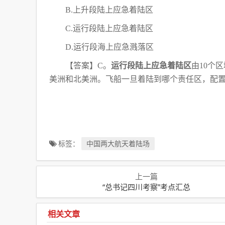
B.上升段陆上应急着陆区
C.运行段陆上应急着陆区
D.运行段海上应急溅落区
【答案】
C。
运行段陆上应急着陆区
由
10个
美洲和北美洲。飞船一旦着陆到哪个责任区，配
标签：
中国两大航天着陆场
上一篇
“总书记四川考察”考点汇总
相关文章