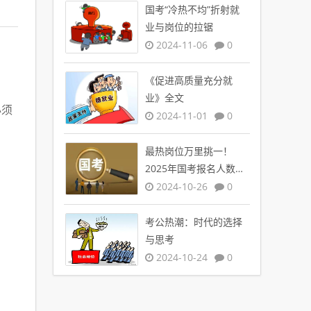
国考“冷热不均”折射就
业与岗位的拉锯
2024-11-06
0
《促进高质量充分就
业》全文
必须
2024-11-01
0
最热岗位万里挑一！
2025年国考报名人数创
新高
2024-10-26
0
考公热潮：时代的选择
与思考
2024-10-24
0