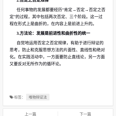
2.否定之否定规律
任何事物的发展都要经历“肯定→否定→否定之否
定”的过程，其中包括两次否定、三个阶段。这一过
程在形式上是曲折的，在内容上是前进上升的。
3.方法论：发展是前进性和曲折性的统一
自觉地运用否定之否定规律，有助于进行辩证的
思考，防止和克服思想方法的片面性、直线性和绝对
化。在实践活动中，一方面要防止直线论，另一方面
又要反对无所作为的循环论。
标签：
唯物辩证法
上一篇
下一篇