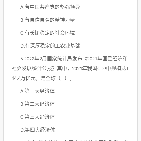
有中国共产党的坚强领导
A.
有自信自强的精神力量
B.
有长期稳定的社会环境
C.
有深厚稳定的工农业基础
D.
年
月国家统计局发布《
年国民经济和
5.2022
2
2021
社会发展统计公报》其中，
年我国
中规模达
2021
GDP
1
万亿元，是全球（ ）。
14.4
第一大经济体
A.
第二大经济体
B.
第三大经济体
C.
第四大经济体
D.