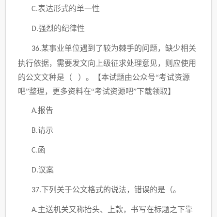
表达形式的单一性
C.
强烈的纪律性
D.
某事业单位遇到了较为棘手的问题，缺少相关
36.
执行依据，需要发文向上级征求处理意见，则应使用
的公文文种是（ ）。
【
本试题由公众号“考试资源
吧”整理，更多资料在“考试资源吧”下载领取
】
报告
A.
请示
B.
函
C.
议案
D.
下列关于公文格式的说法，错误的是（。
37.
主送机关又称抬头、上款，书写在标题之下靠
A.