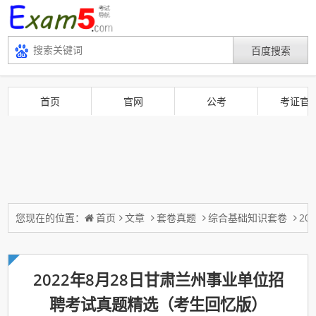
首页
官网
公考
考证官
您现在的位置：
首页
文章
套卷真题
综合基础知识套卷
2
2022年8月28日甘肃兰州事业单位招
聘考试真题精选（考生回忆版）