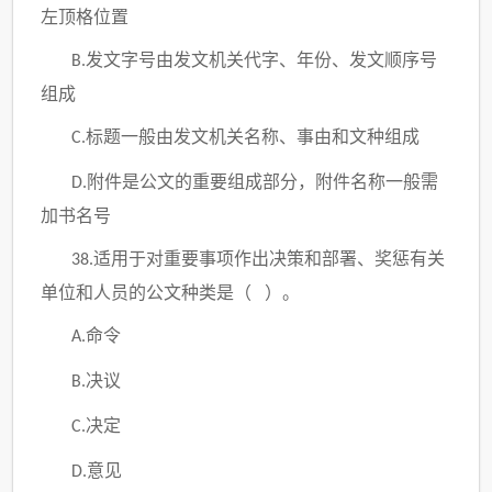
左顶格位置
发文字号由发文机关代字、年份、发文顺序号
B.
组成
标题一般由发文机关名称、事由和文种组成
C.
附件是公文的重要组成部分，附件名称一般需
D.
加书名号
适用于对重要事项作出决策和部署、奖惩有关
38.
单位和人员的公文种类是（ ）。
命令
A.
决议
B.
决定
C.
意见
D.