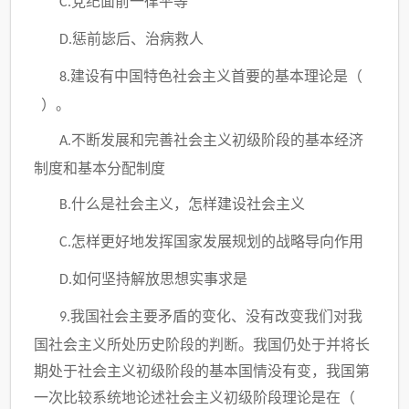
党纪面前一律平等
C.
惩前毖后、治病救人
D.
建设有中国特色社会主义首要的基本理论是（
8.
）。
不断发展和完善社会主义初级阶段的基本经济
A.
制度和基本分配制度
什么是社会主义，怎样建设社会主义
B.
怎样更好地发挥国家发展规划的战略导向作用
C.
如何坚持解放思想实事求是
D.
我国社会主要矛盾的变化、没有改变我们对我
9.
国社会主义所处历史阶段的判断。我国仍处于并将长
期处于社会主义初级阶段的基本国情没有变，我国第
一次比较系统地论述社会主义初级阶段理论是在（