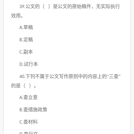
公文的（ ）是公文的原始稿件，无实际执行
39.
效用。
草稿
A.
定稿
B.
副本
C.
试行本
D.
下列不属于公文写作原则中的内容上的“三查”
40.
的是（ ）。
查立意
A.
查措施政策
B.
查材料
C.