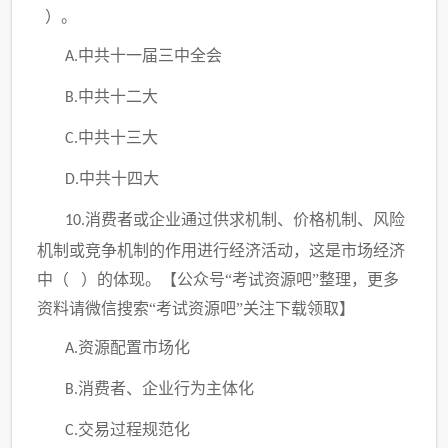
）。
中共十一届三中全会
A.
中共十二大
B.
中共十三大
C.
中共十四大
D.
消费者或企业通过供求机制、价格机制、风险
10.
机制或竞争机制的作用进行经济活动，这是市场经济
中（ ）的体现。
【
公众号“考试资源吧”整理，更多
资料请微信搜索“考试资源吧”关注下载领取
】
资源配置市场化
A.
消费者、企业行为主体化
B.
交易过程规范化
C.