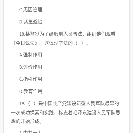
无因管理
C.
紧急避险
D.
某监狱为了给服刑人员普法，组织他们观看
18.
《今日说法》。这体现了法的（ ）。
强制作用
A.
评价作用
B.
指引作用
C.
教育作用
D.
（ ）是中国共产党建设新型人民军队最早的
19.
一次成功探素和实践，标志着毛泽东建设人民军队思
想的开始形成。
中共一大