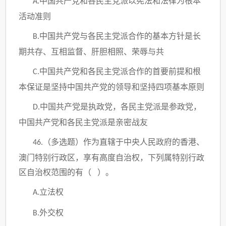
中国共产党和各民主党派以宪法和法律为根本
A.
活动准则
中国共产党与各民主党派合作的基本方针是长
B.
期共存、互相监督、肝胆相照、荣辱与共
中国共产党和各民主党派合作的首要前提和根
C.
本保证是坚持中国共产党的领导和坚持四项基本原则
中国共产党是执政党，各民主党派是参政党，
D.
中国共产党和各民主党派是亲密战友
（多选题）
作为直辖于中央人民政府的香港、
46.
澳门特别行政区，享有高度自治权，下列属特别行政
区自治权范围的有（
）。
立法权
A.
外交权
B.