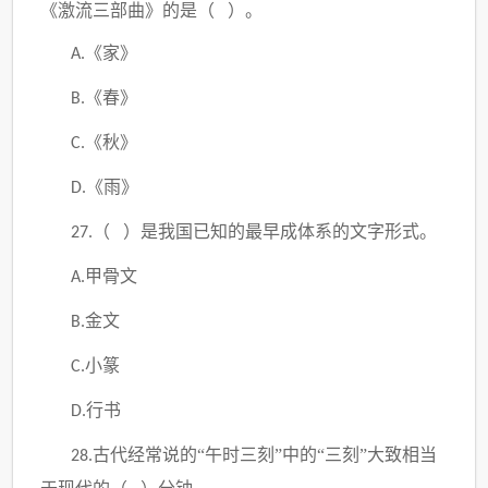
《激流三部曲》的是（ ）。
《家》
A.
《春》
B.
《秋》
C.
《雨》
D.
（ ）是我国已知的最早成体系的文字形式。
27.
甲骨文
A.
金文
B.
小篆
C.
行书
D.
古代经常说的“午时三刻”中的“三刻”大致相当
28.