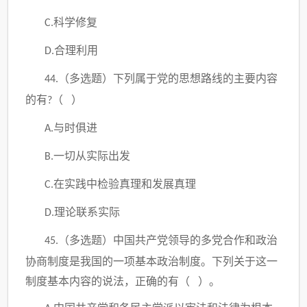
科学修复
C.
合理利用
D.
（多选题）
下列属于党的思想路线的主要内容
44.
的有
（ ）
?
与时俱进
A.
一切从实际出发
B.
在实践中检验真理和发展真理
C.
理论联系实际
D.
（多选题）
中国共产党领导的多党合作和政治
45.
协商制度是我国的一项基本政治制度。下列关于这一
制度基本内容的说法，正确的有（
）。