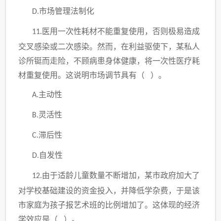
市场管理法制化
D.
医用一次性耗材不能重复使用，否则极易造成
11.
交叉感染或二次感染。然而，在利益驱使下，某私人
诊所铤而走险，不顾病患身体健康，将一次性医疗耗
材重复使用。这说明市场调节具有（ ）。
主动性
A.
灵活性
B.
滞后性
C.
自发性
D.
由于适龄儿童数量不断增加，某市政府加大了
12.
对学校基础建设的资金投入，并降低学杂费，于是该
市家庭为孩子报艺术班的比例增加了。这体现的经济
学效应是（ ）。