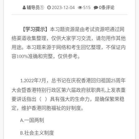
辅导员①
2023-12-04
515
0条评论
【
学习提示
】
本习题资源是由考试资源吧通过网
络渠道收集整理，仅供大家学习交流，请勿用作其他
用途。本习题来源于网络和考生回忆整理，不保证内
容100%准确和完整，仅供参考。
年
月，总书记在庆祝香港回归祖国
周年
1.2022
7
25
大会暨香港特别行政区第六届政府就职典礼上发表重
要讲话指出（ ）具有强大的生命力，是确保繁荣稳
定，维护香港同胞福祉的好制度。
一国两制
A.
社会主义制度
B.