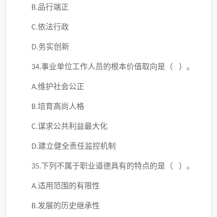
品行端正
B.
依法行政
C.
务实创新
D.
事业单位工作人员的根本价值取向是（ ）。
34.
维护社会公正
A.
培育高尚人格
B.
谋求公共利益最大化
C.
建立健全责任监控机制
D.
下列不属于职业道德具有的特点的是（ ）。
35.
适用范围的有限性
A.
发展的历史继承性
B.