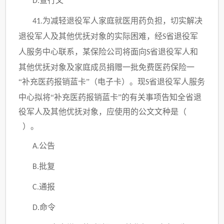
查行文
D.
为减轻退役军人家庭就医用药负担，切实解决
41.
退役军人及其他优抚对象的实际困难，经
省退役军
S
人服务中心联系，某保险公司将面向
省退役军人和
S
其他优抚对象及家庭成员捐赠一批免费医药保险一
“补充医药报销蓝卡”（电子卡）。现
省退役军人服务
S
中心拟将“补充医药报销蓝卡”的有关事项告知全省退
役军人及其他优抚对象，应使用的公文文种是（
）。
公告
A.
批复
B.
通报
C.
命令
D.