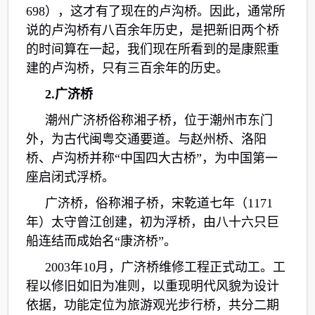
698），这才有了现在的卢沟桥。因此，通常所
说的卢沟桥有八百余年历史，是把新旧两个桥
的时间算在一起，我们现在所看到的是康熙重
建的卢沟桥，只有三百余年的历史。
2.广济桥
潮州广济桥俗称湘子桥，位于潮州市东门
外，为古代闽粤交通要道。与赵州桥、洛阳
桥、卢沟桥并称“中国四大古桥”，为中国第一
座启闭式浮桥。
广济桥，俗称湘子桥，宋乾道七年（1171
年）太守曾江创建，初为浮桥，由八十六只巨
船连结而成始名“康济桥”。
2003年10月，广济桥维修工程正式动工。工
程以修旧如旧为准则，以重现明代风貌为设计
依据，功能定位为旅游观光步行桥，共分二期