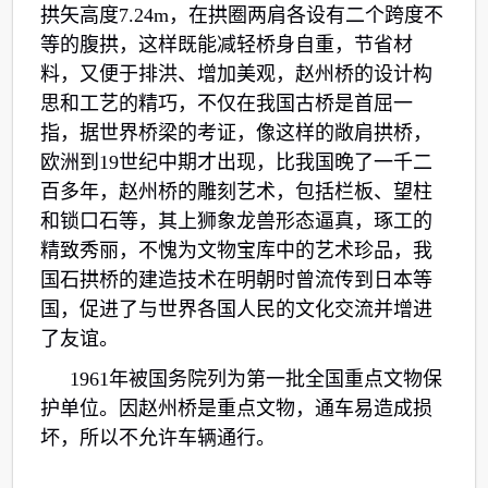
拱矢高度7.24m，在拱圈两肩各设有二个跨度不
等的腹拱，这样既能减轻桥身自重，节省材
料，又便于排洪、增加美观，赵州桥的设计构
思和工艺的精巧，不仅在我国古桥是首屈一
指，据世界桥梁的考证，像这样的敞肩拱桥，
欧洲到19世纪中期才出现，比我国晚了一千二
百多年，赵州桥的雕刻艺术，包括栏板、望柱
和锁口石等，其上狮象龙兽形态逼真，琢工的
精致秀丽，不愧为文物宝库中的艺术珍品，我
国石拱桥的建造技术在明朝时曾流传到日本等
国，促进了与世界各国人民的文化交流并增进
了友谊。
1961年被国务院列为第一批全国重点文物保
护单位。因赵州桥是重点文物，通车易造成损
坏，所以不允许车辆通行。