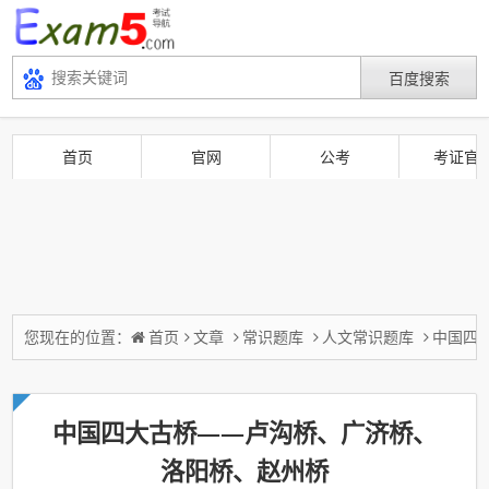
首页
官网
公考
考证官
您现在的位置：
首页
文章
常识题库
人文常识题库
中国四
中国四大古桥——卢沟桥、广济桥、
洛阳桥、赵州桥