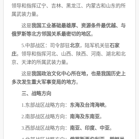
领导和指挥辽宁、吉林、黑龙江、内蒙
古和山东的所
属武装力量。
这是
我国工业基础最雄厚、资源条件最优越、与
俄罗斯等北方邻国关系最密切的地区
。
5.中部战区：司令部驻
北京
，陆军机关驻
石家
庄
。领导和指挥河北、山西、陕西、河南、
湖北和北
京、天津的所属武装力量。
这是
我国政治文化中心所在地，也是我国历史上
多次发生重大军事变局的地方
。
三、战略方向
1.东部战区战略方向：
东海及台湾海峡
。
2.南部战区战略方向：
南海及东南亚
。
3.西部战区战略方向：
南亚、印度、中亚
。