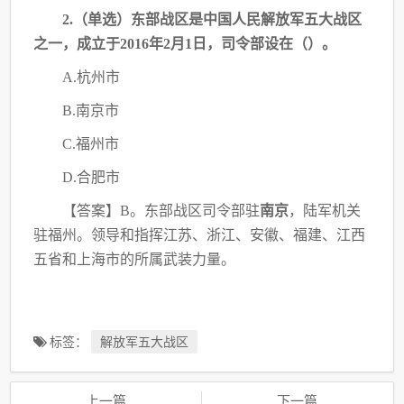
2.（单选）东部战区是中国人民解放军五大战区
之一，成立于2016年2月1日，司令部
设在（
）。
A.杭州市
B.南京市
C.福州市
D.合肥市
【答案】
B。东部战区司令部驻
南京
，陆军机关
驻福州。领导和指挥江苏、浙江、安徽、
福建、江西
五省和上海市的所属武装力量。
标签：
解放军五大战区
上一篇
下一篇