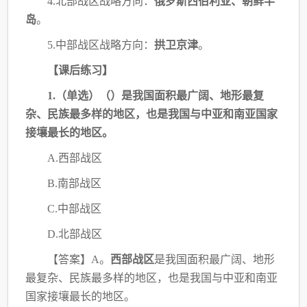
4.北部战区战略方向：
俄罗斯西伯利亚、朝鲜半
岛
。
5.中部战区战略方向：
拱卫京津
。
【课后练习】
1.（单选）（）是我国面积最广阔、地形最复
杂、民族最多样的地区，也是我国与中
亚和南亚国家
接壤最长的地区。
A.西部战区
B.南部战区
C.中部战区
D.北部战区
【答案】
A。
西部战区
是我国面积最广阔、地形
最复杂、民族最多样的地区，也是我国与
中亚和南亚
国家接壤最长的地区。