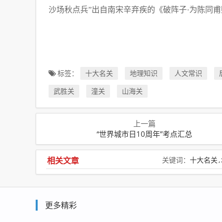
沙场秋点兵”出自南宋辛弃疾的《破阵子·为陈同甫
标签：
十大名关
地理知识
人文常识
武胜关
潼关
山海关
上一篇
“世界城市日10周年”考点汇总
相关文章
关键词：
十大名关
更多精彩