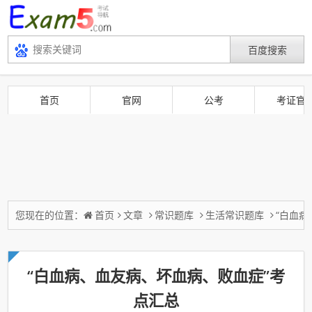
首页
官网
公考
考证官
您现在的位置：
首页
文章
常识题库
生活常识题库
“白血
“白血病、血友病、坏血病、败血症”考
点汇总